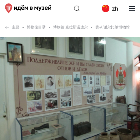
zh
主要
博物馆目录
博物馆 克拉斯诺达尔
费·A·谢尔比纳博物馆