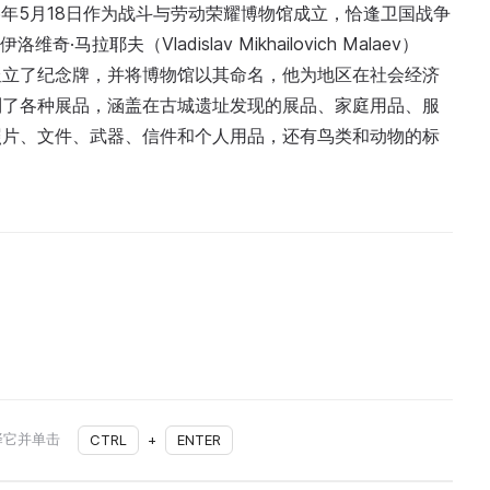
985年5月18日作为战斗与劳动荣耀博物馆成立，恰逢卫国战争
拉耶夫（Vladislav Mikhailovich Malaev）
竖立了纪念牌，并将博物馆以其命名，他为地区在社会经济
列了各种展品，涵盖在古城遗址发现的展品、家庭用品、服
照片、文件、武器、信件和个人用品，还有鸟类和动物的标
择它并单击
CTRL
+
ENTER