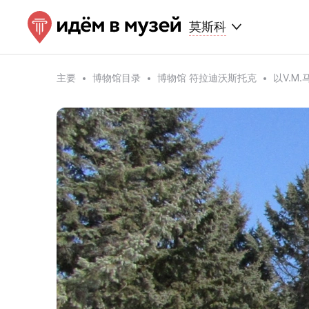
莫斯科
主要
博物馆目录
博物馆 符拉迪沃斯托克
以V.M