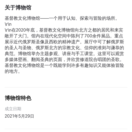
关于博物馆
基督教文化博物馆——一个用于认知、探索与冒险的场所。
\r\n
\r\n在2020年底，基督教文化博物馆向北方之都的居民和来宾
敞开了大门。馆内在现代化空间中陈列了700余件展品。重点
展示近代俄罗斯圣像及西欧的精神遗产。展厅中可了解俄罗斯
的圣人与圣物、俄罗斯北方的宗教文化、信仰的准则与谦恭的
典范。博物馆举办主题参观、讲座与手工课堂。这里可以观赏
多媒体壁画、翻阅圣典的页面，并欣赏修道院合唱团的圣歌。
基督教文化博物馆是一个既能学到许多有趣知识又能体验冒险
的地方。
博物馆特色
成立日期
2021年5月29日