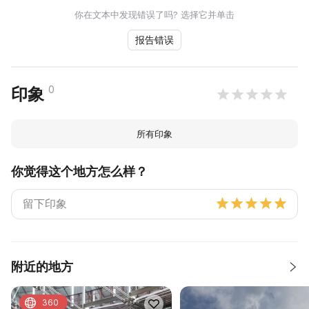
你在文本中发现错误了吗? 选择它并单击
报告错误
0
印象
所有印象
你觉得这个地方怎么样？
附近的地方
360