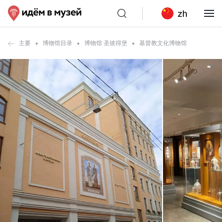
zh
主要
博物馆目录
博物馆 圣彼得堡
基督教文化博物馆