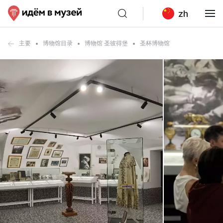
zh
主要
博物馆目录
博物馆 圣彼得堡
圣杯博物馆