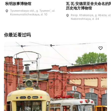
秋明故事博物馆
瓦·瓦·安德里亚舍夫命名的
历史地方博物馆
Tyumenskaya obl., g. Tyumenʹ, ul.
Kommunisticheskaya, d. 10
Resp. Khakasiya, g. Abaza, ul
Naberezhnaya, d. 24
你最近看过吗