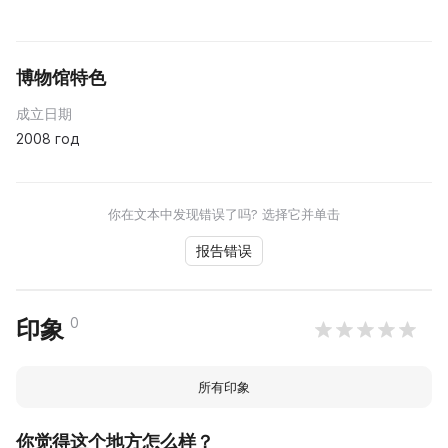
博物馆特色
成立日期
2008 год
你在文本中发现错误了吗? 选择它并单击
报告错误
0
印象
所有印象
你觉得这个地方怎么样？