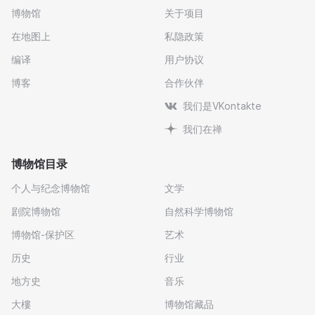
博物馆
关于项目
在地图上
私隐政策
编译
用户协议
博客
合作伙伴
我们是VKontakte
我们在禅
博物馆目录
个人与纪念博物馆
文学
剧院博物馆
自然科学博物馆
博物馆-保护区
艺术
历史
行业
地方史
音乐
大樓
博物馆藏品