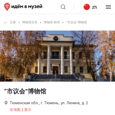
zh
主要
博物馆目录
博物馆 秋明
“市议会”博物馆
“市议会”博物馆
Тюменская обл., г. Тюмень, ул. Ленина, д. 2
在地图上显示