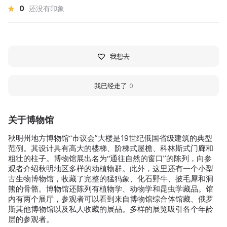
0
还没有印象
我想去
我已经走了
0
关于博物馆
秋明州地方博物馆“市议会”大楼是19世纪俄国省级建筑的典型
范例。其设计具有高大的楼梯、阶梯式屋檐、科林斯式门廊和
粗壮的柱子。博物馆展出名为“通往自然的窗口”的陈列，向参
观者介绍秋明地区多样的动植物群。此外，这里还有一个小型
古生物博物馆，收藏了完整的猛犸象、化石野牛、披毛犀和洞
熊的骨骼。博物馆还陈列有植物学、动物学和昆虫学藏品。馆
内有两个展厅，参观者可以看到来自博物馆综合体馆藏、俄罗
斯其他博物馆以及私人收藏的展品。多样的展览吸引各个年龄
层的参观者。