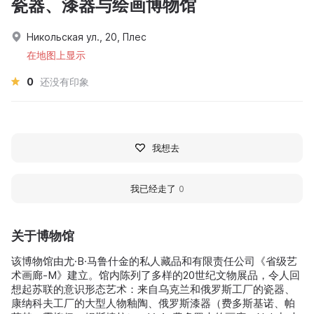
瓷器、漆器与绘画博物馆
Никольская ул., 20, Плес
在地图上显示
0
还没有印象
我想去
我已经走了
0
关于博物馆
该博物馆由尤·B·马鲁什金的私人藏品和有限责任公司《省级艺
术画廊‑M》建立。馆内陈列了多样的20世纪文物展品，令人回
想起苏联的意识形态艺术：来自乌克兰和俄罗斯工厂的瓷器、
康纳科夫工厂的大型人物釉陶、俄罗斯漆器（费多斯基诺、帕