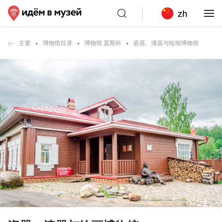
zh
主要
博物馆目录
博物馆 莫斯科
瓷器、漆器与绘画博物馆