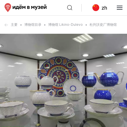
zh
主要
博物馆目录
博物馆 Likino-Dulevo
杜列沃瓷厂博物馆