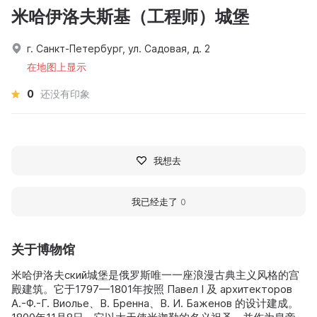
米哈伊洛夫斯基（工程师）城堡
г. Санкт-Петербург, ул. Садовая, д. 2
在地图上显示
0
还没有印象
我想去
我已经走了
0
关于博物馆
米哈伊洛夫ский城堡是俄罗斯唯一一座浪漫古典主义风格的宫
殿建筑。它于1797—1801年按照 Павел I 及 архитекторов
А.-Ф.-Г. Виолье、В. Бренна、В. И. Баженов 的设计建成。