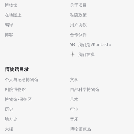
博物馆
关于项目
在地图上
私隐政策
编译
用户协议
博客
合作伙伴
我们是VKontakte
我们在禅
博物馆目录
个人与纪念博物馆
文学
剧院博物馆
自然科学博物馆
博物馆-保护区
艺术
历史
行业
地方史
音乐
大樓
博物馆藏品