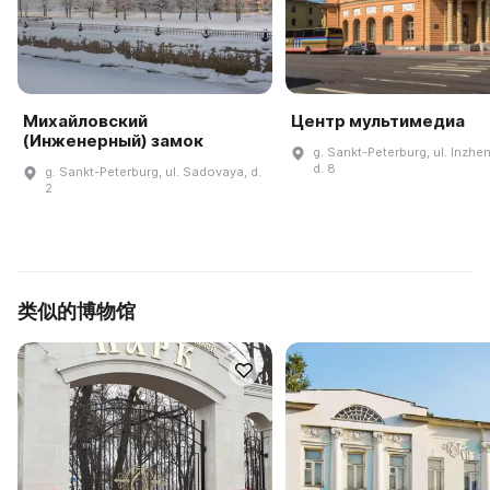
Михайловский
Центр мультимедиа
(Инженерный) замок
g. Sankt-Peterburg, ul. Inzhe
d. 8
g. Sankt-Peterburg, ul. Sadovaya, d.
2
类似的博物馆