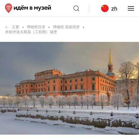
zh
主要
博物馆目录
博物馆 圣彼得堡
米哈伊洛夫斯基（工程师）城堡