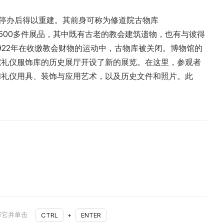
0年停办后得以重建。其前身可称为修道院古物库
收藏有1500多件展品，其中既有古老的教会建筑遗物，也有与彼得
922年在收缴教会财物的运动中，古物库被关闭。博物馆的
道院礼仪服饰库的历史展厅开设了新的展览。在这里，参观者
和礼仪用具、装饰与应用艺术，以及历史文件和照片。此
择它并单击
CTRL
+
ENTER