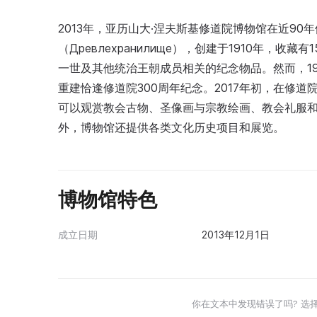
2013年，亚历山大·涅夫斯基修道院博物馆在近9
（Древлехранилище），创建于1910年，
一世及其他统治王朝成员相关的纪念物品。然而，1
重建恰逢修道院300周年纪念。2017年初，在修
可以观赏教会古物、圣像画与宗教绘画、教会礼服
外，博物馆还提供各类文化历史项目和展览。
博物馆特色
成立日期
2013年12月1日
你在文本中发现错误了吗? 选