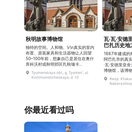
秋明故事博物馆
瓦·瓦·安
巴扎历史地
独特的空间。人和物。\r\n真实的室内
布置、原装家具和生活器物让人回望
1887年建成
50–100年前，想象自己是居住在奥什
阿巴扎市的真
库科沃村或秋明郊区扎秋缅卡
·瓦·安德里亚
（Затюменка）的一座小木屋的居
博物馆，该博物
Tyumenskaya obl., g. Tyumenʹ, ul.
民。\r\n\r\n博物馆的展览再现了我曾
卡斯共和国最佳
Kommunisticheskaya, d. 10
Resp. Khakasi
祖母安娜·科尔尼洛夫娜·奥什库科娃
的陈列以城市
Naberezhnay
（Анна Корниловна Ошкукова）一
–3世纪的历史
家的日常生活场景——她是一位“世代
具、青铜与银
为农”的农妇，其祖先在16世纪末是最
坚固的砖墙环
早从北德维纳（Северна ...
马厩。基普里
你最近看过吗