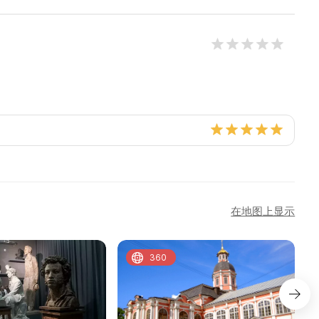
在地图上显示
360