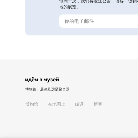
每周一次，我们将发送公告，博客，促销
地的展览。
博物馆、展览及远足聚合器
博物馆
在地图上
编译
博客