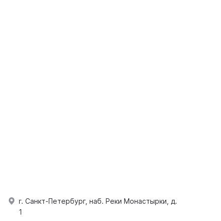
г. Санкт-Петербург, наб. Реки Монастырки, д.
1