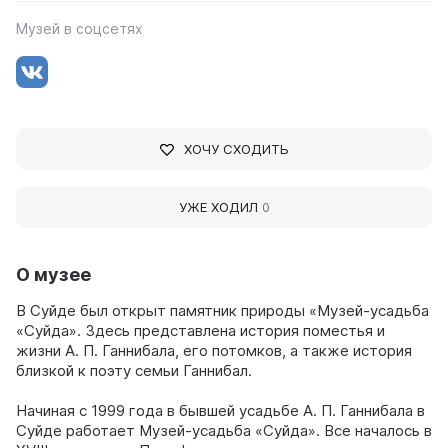
Музей в соцсетях
ХОЧУ СХОДИТЬ
УЖЕ ХОДИЛ
0
О музее
В Суйде был открыт памятник природы «Музей-усадьба
«Суйда». Здесь представлена история поместья и
жизни А. П. Ганнибала, его потомков, а также история
близкой к поэту семьи Ганнибал.
Начиная с 1999 года в бывшей усадьбе А. П. Ганнибала в
Суйде работает Музей-усадьба «Суйда». Все началось в