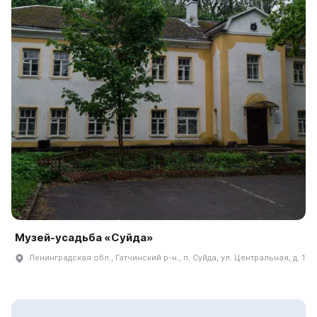
Музей-усадьба «Суйда»
Ленинградская обл., Гатчинский р-н., п. Суйда, ул. Центральная, д. 1