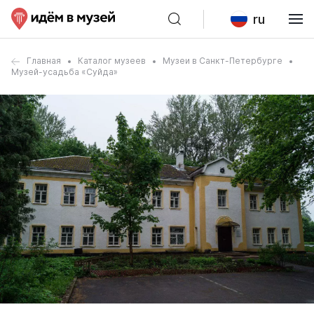
ru
Главная
Каталог музеев
Музеи в Санкт-Петербурге
Музей-усадьба «Суйда»