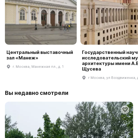
Центральный выставочный
Государственный науч
зал «Манеж»
исследовательский му
архитектуры имени А.В
г. Москва, Манежная пл., д. 1
Щусева
г Москва, ул Воздвиженка, 
Вы недавно смотрели