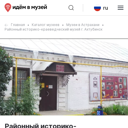
ru
Главная
Каталог музеев
Музеи в Астрахани
Районный историко-краеведческий музей г. Ахтубинск
Районный историко-