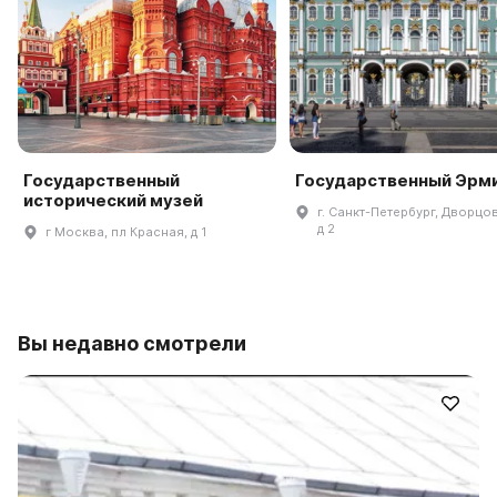
Государственный
Государственный Эрм
исторический музей
г. Санкт-Петербург, Дворцов
д 2
г Москва, пл Красная, д 1
Вы недавно смотрели