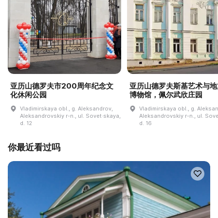
亚历山德罗夫市200周年纪念文
亚历山德罗夫斯基艺术与地
化休闲公园
博物馆，佩尔武欣庄园
Vladimirskaya obl., g. Aleksandrov,
Vladimirskaya obl., g. Aleksa
Aleksandrovskiy r-n., ul. Sovet·skaya,
Aleksandrovskiy r-n., ul. Sov
d. 12
d. 16
你最近看过吗