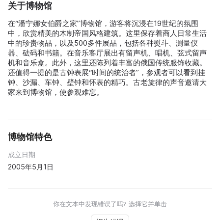
关于博物馆
在“潘宁娜女伯爵之家”博物馆，游客将沉浸在19世纪的氛围
中，欣赏精美的木制帝国风格建筑。这里保存着商人日常生活
中的珍贵物品，以及500多件展品，包括各种熨斗、测量仪
器、砝码和书籍。在音乐客厅展出有留声机、唱机、弦式留声
机和音乐盒。此外，这里还陈列着丰富的俄国传统服饰收藏。
还值得一提的是古钟表展“时间的统治者”，参观者可以看到挂
钟、沙漏、车钟、壁钟和怀表的精巧。古老旋律的声音邀请大
家来到博物馆，使参观难忘。
博物馆特色
成立日期
2005年5月1日
你在文本中发现错误了吗? 选择它并单击