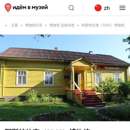
zh
主要
博物馆目录
博物馆 圣彼得堡
阿斯特拉查（1941）博物馆