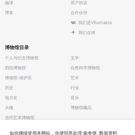
编译
用户协议
博客
合作伙伴
我们是VKontakte
我们在禅
博物馆目录
个人与纪念博物馆
文学
剧院博物馆
自然科学博物馆
博物馆-保护区
艺术
历史
行业
地方史
音乐
大樓
博物馆藏品
当代艺术博物馆
下载应用程序
如你继续使用本网站，你便同意处理
曲奇饼
. 数据资料