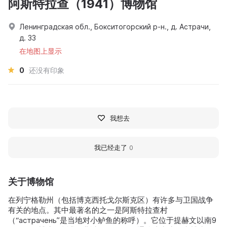
阿斯特拉查（1941）博物馆
Ленинградская обл., Бокситогорский р-н., д. Астрачи,
д. 33
在地图上显示
0
还没有印象
我想去
我已经走了
0
关于博物馆
在列宁格勒州（包括博克西托戈尔斯克区）有许多与卫国战争
有关的地点。其中最著名的之一是阿斯特拉查村
（“астрачень”是当地对小鲈鱼的称呼）。它位于提赫文以南9