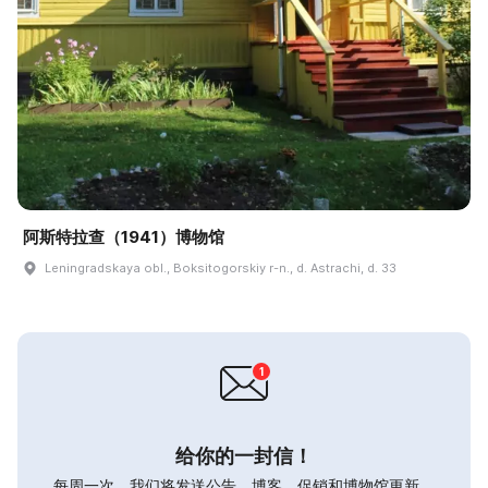
阿斯特拉查（1941）博物馆
Leningradskaya obl., Boksitogorskiy r-n., d. Astrachi, d. 33
给你的一封信！
每周一次，我们将发送公告，博客，促销和博物馆更新。