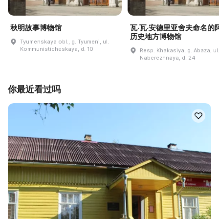
秋明故事博物馆
瓦·瓦·安德里亚舍夫命名的
历史地方博物馆
Tyumenskaya obl., g. Tyumenʹ, ul.
Kommunisticheskaya, d. 10
Resp. Khakasiya, g. Abaza, ul
Naberezhnaya, d. 24
你最近看过吗