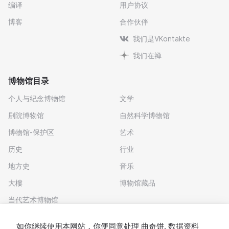
编译
用户协议
博客
合作伙伴
我们是VKontakte
我们在禅
博物馆目录
个人与纪念博物馆
文学
剧院博物馆
自然科学博物馆
博物馆-保护区
艺术
历史
行业
地方史
音乐
大樓
博物馆藏品
当代艺术博物馆
下载应用程序
如你继续使用本网站，你便同意处理
曲奇饼
. 数据资料