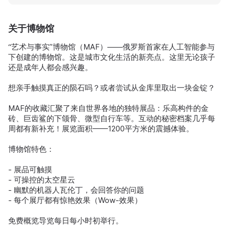
关于博物馆
“艺术与事实”博物馆（MAF）——俄罗斯首家在人工智能参与
下创建的博物馆。这是城市文化生活的新亮点。这里无论孩子
还是成年人都会感兴趣。
想亲手触摸真正的陨石吗？或者尝试从金库里取出一块金锭？
MAF的收藏汇聚了来自世界各地的独特展品：乐高构件的金
砖、巨齿鲨的下颌骨、微型自行车等。互动的秘密档案几乎每
周都有新补充！展览面积——1200平方米的震撼体验。
博物馆特色：
- 展品可触摸
- 可操控的太空星云
- 幽默的机器人瓦伦丁，会回答你的问题
- 每个展厅都有惊艳效果（Wow-效果）
免费概览导览每日每小时初举行。