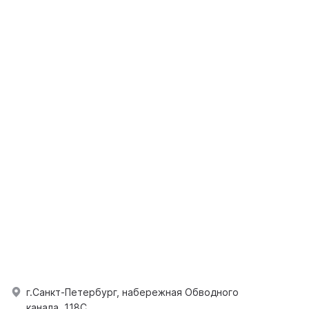
г.Санкт-Петербург, набережная Обводного
канала, 118С