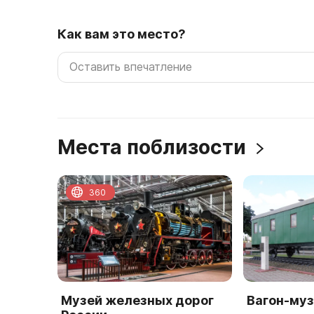
Как вам это место?
Места поблизости
360
Музей железных дорог
Вагон-му