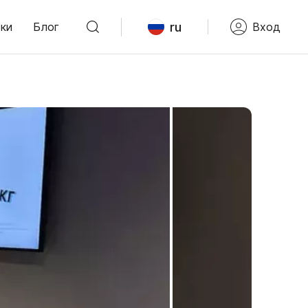
ru
ки
Блог
Вход