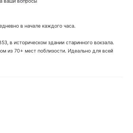
на ваши вопросы
едневно в начале каждого часа.
53, в историческом здании старинного вокзала.
ом из 70+ мест поблизости. Идеально для всей