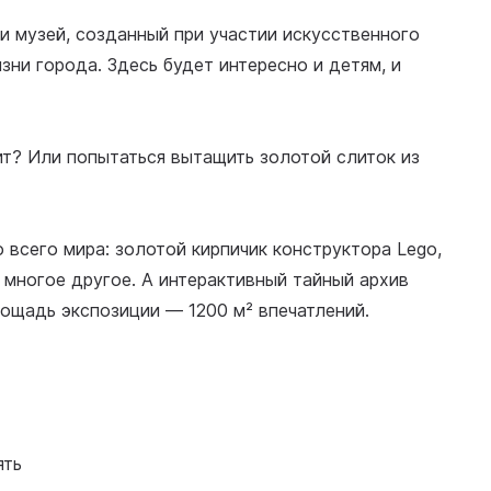
и музей, созданный при участии искусственного
зни города. Здесь будет интересно и детям, и
т? Или попытаться вытащить золотой слиток из
всего мира: золотой кирпичик конструктора Lego,
многое другое. А интерактивный тайный архив
ощадь экспозиции — 1200 м² впечатлений.
ять