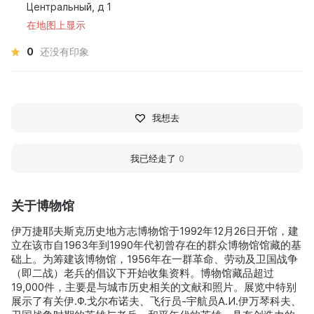
Центральный, д 1
在地图上显示
0
还没有印象
我想去
我已经走了
0
关于博物馆
伊万捷耶夫斯克历史地方志博物馆于1992年12月26日开馆，建
立在该市自1963年到1990年代初曾存在的群众博物馆馆藏的基
础上。为筹建该博物馆，1956年在一群革命、劳动及卫国战争
（即二战）老兵的倡议下开始收集资料。博物馆藏品超过
19,000件，主要是与城市历史相关的文献和照片。展览中特别
展示了有关伊.Ф.戈尔布诺夫、飞行员-宇航员A.И.伊万琴科夫、