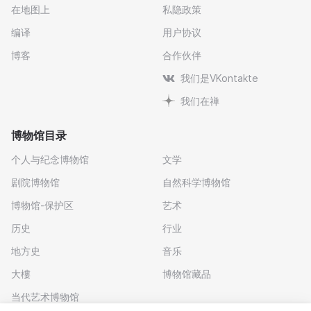
在地图上
私隐政策
编译
用户协议
博客
合作伙伴
我们是VKontakte
我们在禅
博物馆目录
个人与纪念博物馆
文学
剧院博物馆
自然科学博物馆
博物馆-保护区
艺术
历史
行业
地方史
音乐
大樓
博物馆藏品
当代艺术博物馆