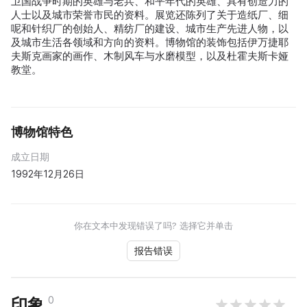
卫国战争时期的英雄与老兵、和平年代的英雄、具有创造力的
人士以及城市荣誉市民的资料。展览还陈列了关于造纸厂、细
呢和针织厂的创始人、精纺厂的建设、城市生产先进人物，以
及城市生活各领域和方向的资料。博物馆的装饰包括伊万捷耶
夫斯克画家的画作、木制风车与水磨模型，以及杜霍夫斯卡娅
教堂。
博物馆特色
成立日期
1992年12月26日
你在文本中发现错误了吗? 选择它并单击
报告错误
0
印象