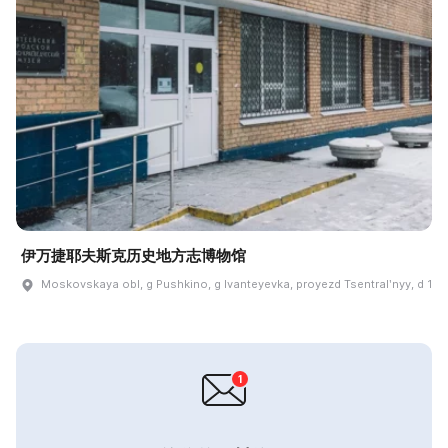
伊万捷耶夫斯克历史地方志博物馆
Moskovskaya obl, g Pushkino, g Ivanteyevka, proyezd Tsentralʹnyy, d 1