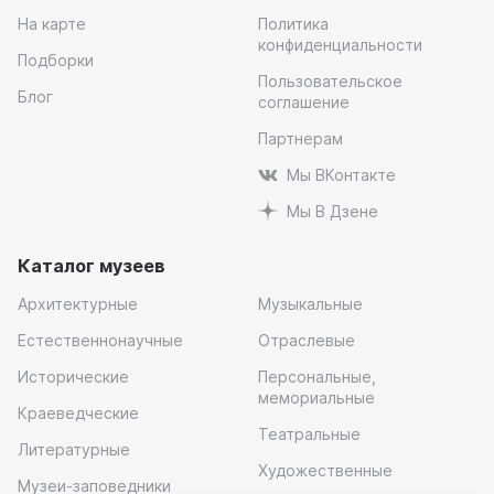
На карте
Политика
конфиденциальности
Подборки
Пользовательское
Блог
соглашение
Партнерам
Мы ВКонтакте
Мы В Дзене
Каталог музеев
Архитектурные
Музыкальные
Естественнонаучные
Отраслевые
Исторические
Персональные,
мемориальные
Краеведческие
Театральные
Литературные
Художественные
Музеи-заповедники