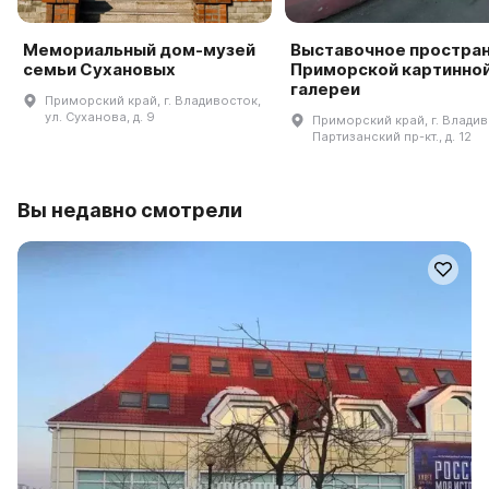
Мемориальный дом-музей
Выставочное простра
семьи Сухановых
Приморской картинно
галереи
Приморский край, г. Владивосток,
ул. Суханова, д. 9
Приморский край, г. Владив
Партизанский пр-кт., д. 12
Вы недавно смотрели