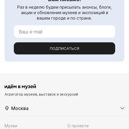
Раз в неделю будем присылать анонсы, блоги,
акции и обновления музеев и экспозиций в
вашем городе и по стране.
ПОДПИСАТЬСЯ
Агрегатор музеев, выставок и экскурсий
Москва
Музеи
О проекте