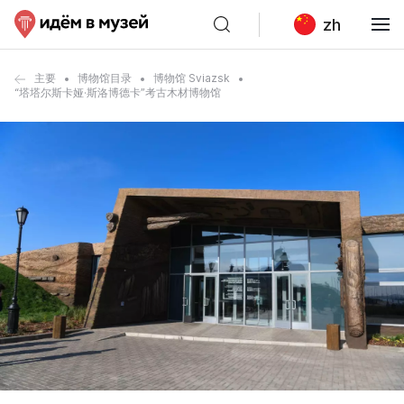
zh
主要
博物馆目录
博物馆 Sviazsk
“塔塔尔斯卡娅·斯洛博德卡”考古木材博物馆