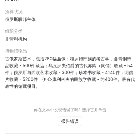
预算状况
俄罗斯联邦主体
组织分类
非营利机构
博物馆物品
古俄罗斯艺术，包括280幅圣像；穆罗姆部族的考古学，含青铜饰
品收藏 - 500件藏品；乌瓦罗夫伯爵的古代赤陶（陶俑）收藏 - 54
件；俄罗斯与西欧艺术收藏 - 300件；珍本书收藏 - 4140件；明信
片收藏 - 5200件；伊·С·库利科夫的民族学收藏 - 约400件。最有代
表性的馆藏项目。
你在文本中发现错误了吗? 选择它并单击
报告错误