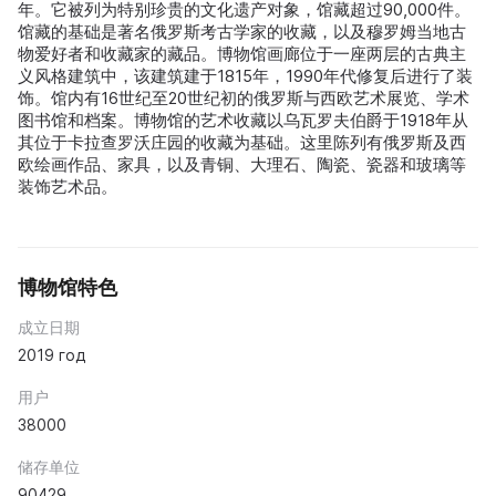
年。它被列为特别珍贵的文化遗产对象，馆藏超过90,000件。
馆藏的基础是著名俄罗斯考古学家的收藏，以及穆罗姆当地古
物爱好者和收藏家的藏品。博物馆画廊位于一座两层的古典主
义风格建筑中，该建筑建于1815年，1990年代修复后进行了装
饰。馆内有16世纪至20世纪初的俄罗斯与西欧艺术展览、学术
图书馆和档案。博物馆的艺术收藏以乌瓦罗夫伯爵于1918年从
其位于卡拉查罗沃庄园的收藏为基础。这里陈列有俄罗斯及西
欧绘画作品、家具，以及青铜、大理石、陶瓷、瓷器和玻璃等
装饰艺术品。
博物馆特色
成立日期
2019 год
用户
38000
储存单位
90429