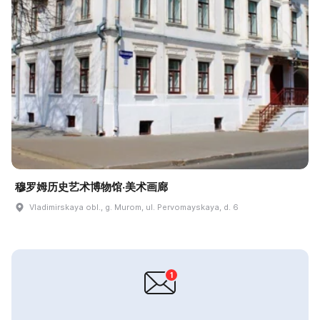
穆罗姆历史艺术博物馆·美术画廊
Vladimirskaya obl., g. Murom, ul. Pervomayskaya, d. 6