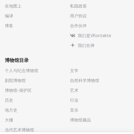
在地图上
私隐政策
编译
用户协议
博客
合作伙伴
我们是VKontakte
我们在禅
博物馆目录
个人与纪念博物馆
文学
剧院博物馆
自然科学博物馆
博物馆-保护区
艺术
历史
行业
地方史
音乐
大樓
博物馆藏品
当代艺术博物馆