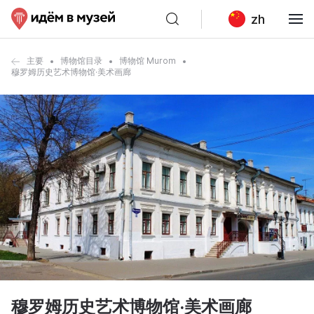
zh
主要
博物馆目录
博物馆 Murom
穆罗姆历史艺术博物馆·美术画廊
穆罗姆历史艺术博物馆·美术画廊