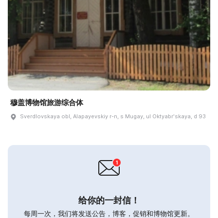
穆盖博物馆旅游综合体
Sverdlovskaya obl, Alapayevskiy r-n, s Mugay, ul Oktyabrʹskaya, d 93
给你的一封信！
每周一次，我们将发送公告，博客，促销和博物馆更新。