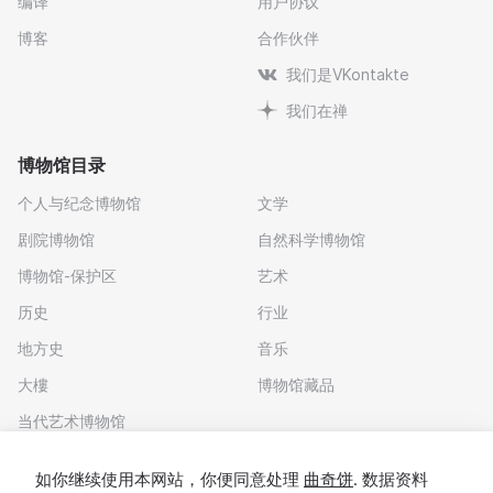
编译
用户协议
博客
合作伙伴
我们是VKontakte
我们在禅
博物馆目录
个人与纪念博物馆
文学
剧院博物馆
自然科学博物馆
博物馆-保护区
艺术
历史
行业
地方史
音乐
大樓
博物馆藏品
当代艺术博物馆
下载应用程序
如你继续使用本网站，你便同意处理
曲奇饼
. 数据资料