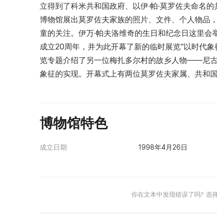
立得到了科米共和国政府、以伊·帕·莫罗佐夫命名
博物馆展出莫罗佐夫家族的照片、文件、个人物品，
童的关注。伊万·帕夫洛维奇的生日和纪念日这里会举
成立20周年，并为此开幕了新的临时展览“以时代象
览专题介绍了另一位梅扎多尔村的故乡人物——尼古
象征的实现。开幕式上有两位莫罗佐夫家属、共和
博物馆特色
成立日期
1998年4月26日
你在文本中发现错误了吗? 选