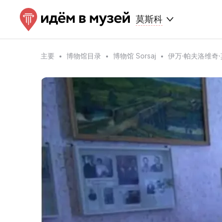
莫斯科
主要
博物馆目录
博物馆 Sorsaj
伊万·帕夫洛维奇