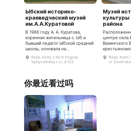
Ыбский историко-
Музей ист
краеведческий музей
культуры
им.А.А.Куратовой
района
В 1986 году А. А. Куратова,
Расположенн
коренная жительница с. Ыб и
центре села 
бывший педагог Ыбской средней
Визингского 
школы, основала на
крестьянских
общественных началах Ыбский
депутатов 19
Resp. Komi, s Yb m Pogost,
Resp. Komi, S
этнографический музей. В
являющемся 
Syktyvdinskiy r-n., d 133
ul. Sovet·ska
создании первой экспозиции
наследием Ре
приняли участие ...
你最近看过吗