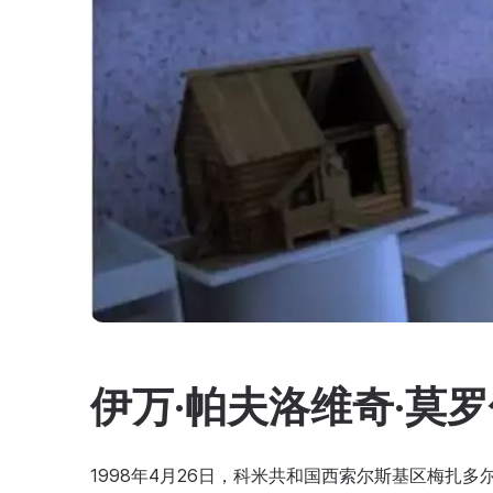
伊万·帕夫洛维奇·莫
1998年4月26日，科米共和国西索尔斯基区梅扎