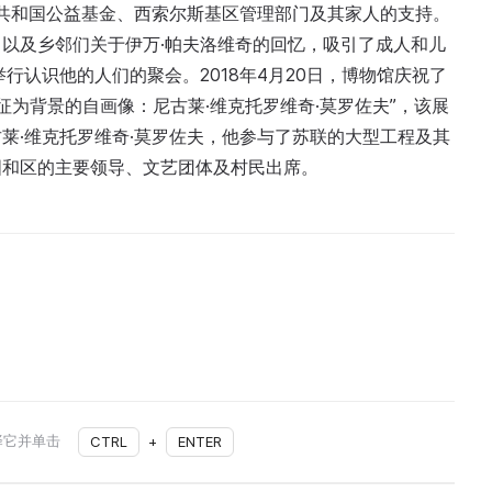
的共和国公益基金、西索尔斯基区管理部门及其家人的支持。
以及乡邻们关于伊万·帕夫洛维奇的回忆，吸引了成人和儿
行认识他的人们的聚会。2018年4月20日，博物馆庆祝了
征为背景的自画像：尼古莱·维克托罗维奇·莫罗佐夫”，该展
莱·维克托罗维奇·莫罗佐夫，他参与了苏联的大型工程及其
国和区的主要领导、文艺团体及村民出席。
择它并单击
CTRL
+
ENTER