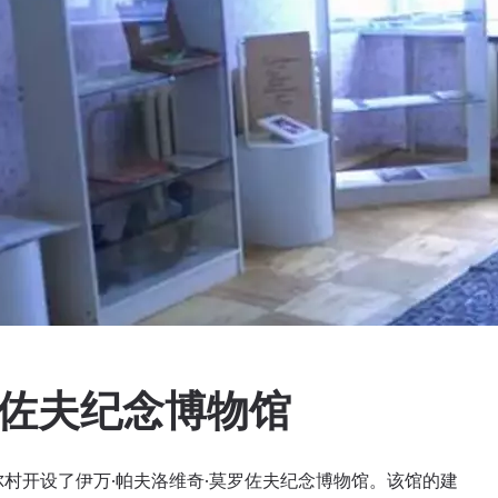
罗佐夫纪念博物馆
多尔村开设了伊万·帕夫洛维奇·莫罗佐夫纪念博物馆。该馆的建