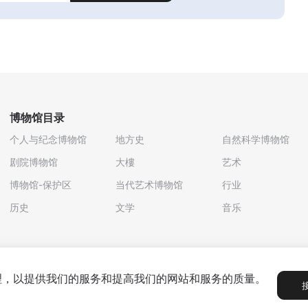
博物馆目录
个人与纪念博物馆
地方史
自然科学博物馆
剧院博物馆
大樓
艺术
博物馆-保护区
当代艺术博物馆
行业
历史
文学
音乐
处理，以提供我们的服务和提高我们的网站和服务的质量。
政策
用户协议
合作伙伴