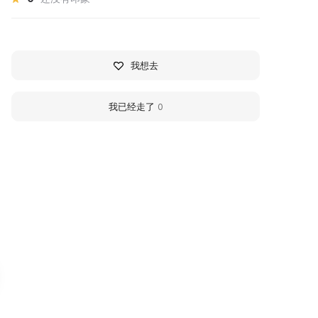
我想去
我已经走了
0