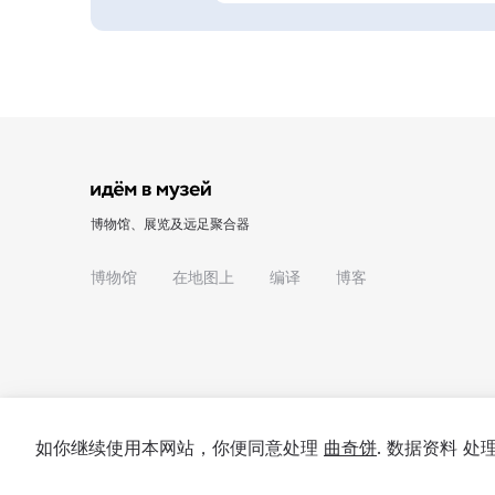
博物馆、展览及远足聚合器
博物馆
在地图上
编译
博客
如你继续使用本网站，你便同意处理
曲奇饼
. 数据资料 
© 2022 - 2026 "我们去博物馆吧"
关于项目
私隐