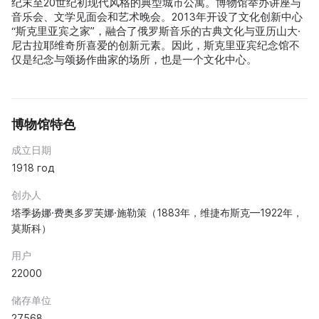
纪末至20世纪初现代风格的典型城市公寓。博物馆举办讲座与
音乐会、文学见面会和艺术晚会。2013年开设了文化创新中心
“斯克里亚宾之家”，融合了俄罗斯音乐的古典文化与亚历山大·
尼古拉耶维奇所喜爱的创新元素。因此，斯克里亚宾纪念馆不
仅是纪念与颂扬作曲家的场所，也是一个文化中心。
博物馆特色
成立日期
1918 год
创办人
塔季扬娜·费奥多罗芙娜·施勒策（1883年，维捷布斯克—1922年，
莫斯科）
用户
22000
储存单位
27568