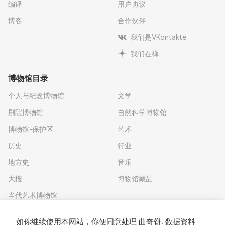
编译
用户协议
博客
合作伙伴
我们是VKontakte
我们在禅
博物馆目录
个人与纪念博物馆
文学
剧院博物馆
自然科学博物馆
博物馆-保护区
艺术
历史
行业
地方史
音乐
大樓
博物馆藏品
当代艺术博物馆
下载应用程序
如你继续使用本网站，你便同意处理
曲奇饼
. 数据资料