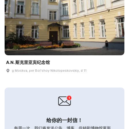
A.N. 斯克里亚宾纪念馆
g Moskva, per Bolʹshoy Nikolopeskovskiy, d 11
给你的一封信！
每周一次，我们将发送公告，博客，促销和博物馆更新。