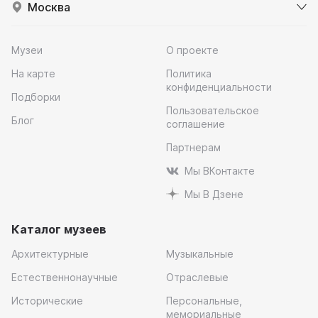
Москва
Музеи
О проекте
На карте
Политика
конфиденциальности
Подборки
Пользовательское
Блог
соглашение
Партнерам
Мы ВКонтакте
Мы В Дзене
Каталог музеев
Архитектурные
Музыкальные
Естественнонаучные
Отраслевые
Исторические
Персональные,
мемориальные