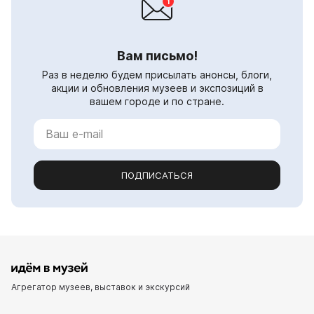
Вам письмо!
Раз в неделю будем присылать анонсы, блоги,
акции и обновления музеев и экспозиций в
вашем городе и по стране.
ПОДПИСАТЬСЯ
Агрегатор музеев, выставок и экскурсий