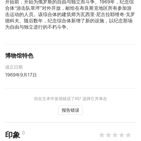
开始前，开始为俄罗斯的自由与独立而斗争。1969年，纪念综
合体“游击队草坪”对外开放，献给在布良斯克地区所有参加游
击运动的人员。该综合体的建筑师为瓦西里·尼古拉耶维奇·戈罗
德科夫。随后数年，纪念综合体新增了新的设施，以纪念那场
为自由与独立进行的不朽斗争。
博物馆特色
成立日期
1969年9月17日
你在文本中发现错误了吗? 选择它并单击
报告错误
0
印象