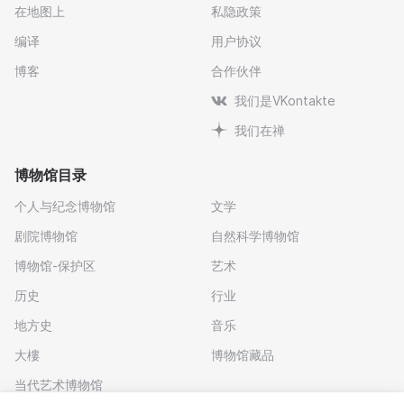
在地图上
私隐政策
编译
用户协议
博客
合作伙伴
我们是VKontakte
我们在禅
博物馆目录
个人与纪念博物馆
文学
剧院博物馆
自然科学博物馆
博物馆-保护区
艺术
历史
行业
地方史
音乐
大樓
博物馆藏品
当代艺术博物馆