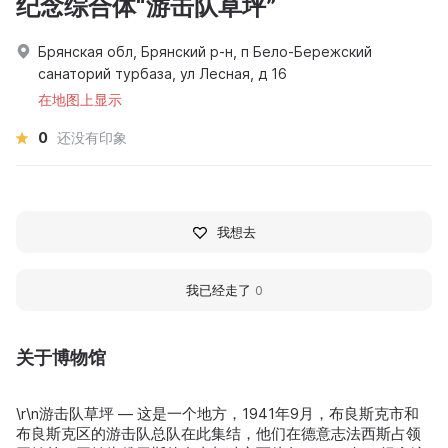
纪念综合体“游击队草坪”
Брянская обл, Брянский р-н, п Бело-Бережский
санаторий турбаза, ул Лесная, д 16
在地图上显示
0
还没有印象
我想去
我已经走了
0
关于博物馆
\r\n游击队草坪 — 这是一个地方，1941年9月，布良斯克市和
布良斯克区的游击队总队在此集结，他们在德意志法西斯占领