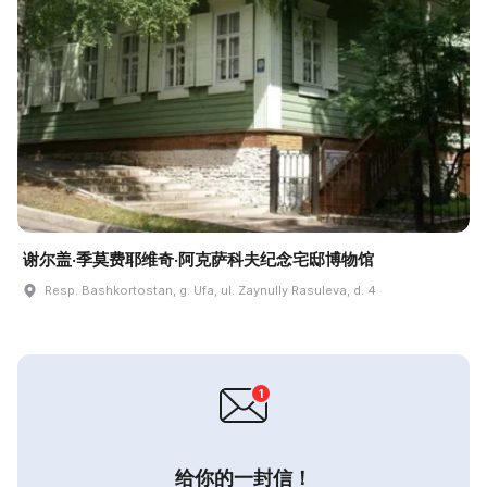
谢尔盖·季莫费耶维奇·阿克萨科夫纪念宅邸博物馆
Resp. Bashkortostan, g. Ufa, ul. Zaynully Rasuleva, d. 4
给你的一封信！