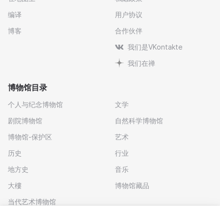
编译
用户协议
博客
合作伙伴
我们是VKontakte
我们在禅
博物馆目录
个人与纪念博物馆
文学
剧院博物馆
自然科学博物馆
博物馆-保护区
艺术
历史
行业
地方史
音乐
大樓
博物馆藏品
当代艺术博物馆
下载应用程序