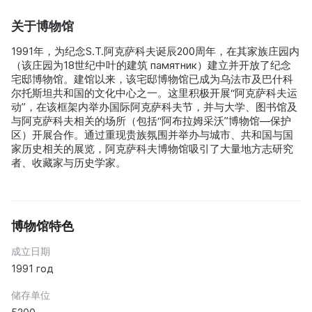
关于博物馆
1991年，为纪念S.Т.阿克萨科夫诞辰200周年，在其家族庄园内
（该庄园为18世纪中叶的建筑 памятник）建立并开放了纪念
宅邸博物馆。建馆以来，该宅邸博物馆已成为乌法市及巴什科
尔托斯坦共和国的文化中心之一。这里积极开展“阿克萨科夫运
动”，在该框架内举办国际阿克萨科夫节，并与大学、图书馆及
与阿克萨科夫相关的场所（包括“阿布拉姆采沃”博物馆—保护
区）开展合作。通过重现贵族氛围并举办与城市、共和国与国
家历史相关的展览，阿克萨科夫博物馆吸引了大量地方志研究
者、收藏家与历史学家。
博物馆特色
成立日期
1991 год
储存单位