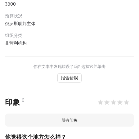
3800
预算状况
俄罗斯联邦主体
组织分类
非营利机构
你在文本中发现错误了吗? 选择它并单击
报告错误
0
印象
所有印象
你觉得这个地方怎么样？