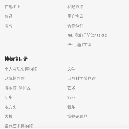
在地图上
私隐政策
编译
用户协议
博客
合作伙伴
我们是VKontakte
我们在禅
博物馆目录
个人与纪念博物馆
文学
剧院博物馆
自然科学博物馆
博物馆-保护区
艺术
历史
行业
地方史
音乐
大樓
博物馆藏品
当代艺术博物馆