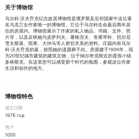
关于博物馆
马尔科·沃夫乔克纪念故居博物馆是俄罗斯及近邻国家中这位著
名乌克兰女作家唯一的博物馆。它位于马尔科生命最后两年居
住的房屋内。博物馆展示了作家的私人物品、书籍、文件、照
片等，以及反映她与皮萨列夫、屠格涅夫、舍甫琴科、切尔尼
雪夫斯基、雨果、大仲马等人密切关系的资料。庄园内有马尔
科·沃夫乔克的墓，按照她的遗愿葬于此。房屋建于1906年，现
为20世纪城市建筑的建筑文物，位于纳尔奇克附近的度假小镇
多林斯克。在这里您可以感受那个时代的氛围，参观这位作家
生活和创作的地方。
博物馆特色
成立日期
1976 год
用户
1000