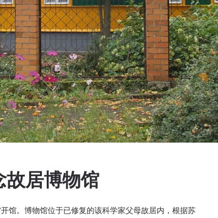
念故居博物馆
物馆开馆。博物馆位于已修复的该科学家父母故居内，根据苏