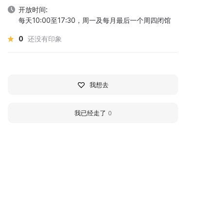
开放时间:
每天10:00至17:30，周一及每月最后一个周四闭馆
0
还没有印象
我想去
我已经走了
0