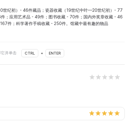
0世纪初）- 46件藏品；瓷器收藏（19世纪中叶—20世纪初）- 77
6件；应用艺术品 - 49件；图书收藏 - 70件；国内外奖章收藏 - 46
4167件；科学著作手稿收藏 - 250件。馆藏中最有趣的物品
择它并单击
CTRL
+
ENTER