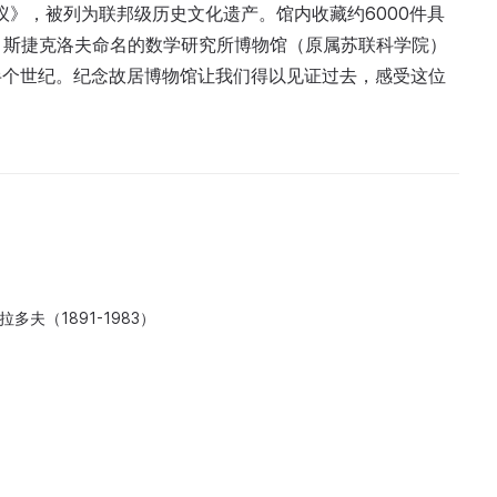
议》，被列为联邦级历史文化遗产。馆内收藏约6000件具
. 斯捷克洛夫命名的数学研究所博物馆（原属苏联科学院）
半个世纪。纪念故居博物馆让我们得以见证过去，感受这位
多夫（1891-1983）