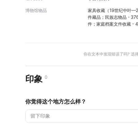
博物馆物品
家具收藏（19世纪中叶—2
件藏品；民族志物品 - 37
件；家庭档案文件收藏 - 
你在文本中发现错误了吗? 选
印象
0
你觉得这个地方怎么样？