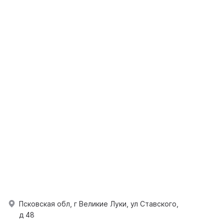
Псковская обл, г Великие Луки, ул Ставского,
д 48