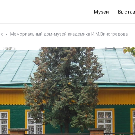
Музеи
Выстав
ах
Мемориальный дом-музей академика И.М.Виноградова