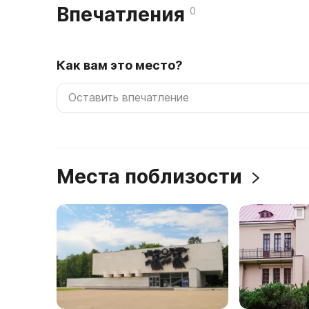
Впечатления
0
Как вам это место?
Места поблизости