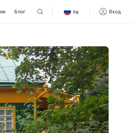
ru
ки
Блог
Вход