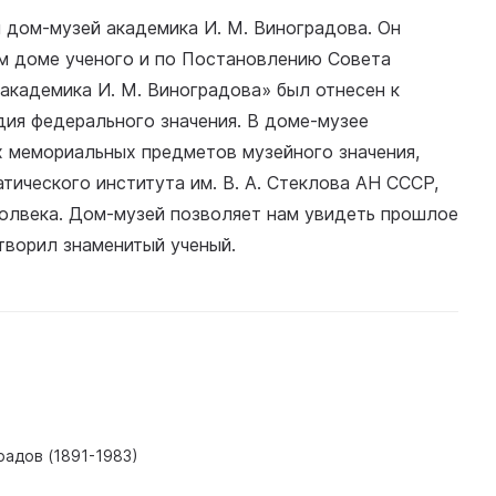
й дом-музей академика И. М. Виноградова. Он
м доме ученого и по Постановлению Совета
академика И. М. Виноградова» был отнесен к
дия федерального значения. В доме-музее
х мемориальных предметов музейного значения,
тического института им. В. А. Стеклова АН СССР,
полвека. Дом-музей позволяет нам увидеть прошлое
 творил знаменитый ученый.
радов (1891-1983)