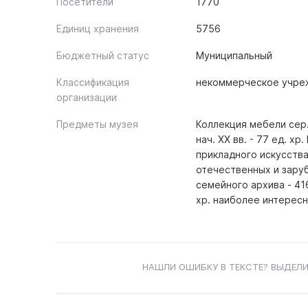
Посетители
1770
Единиц хранения
5756
Бюджетный статус
Муниципальный
Классификация
некоммерческое учре
организации
Предметы музея
Коллекция мебели сер. 
нач. ХХ вв. - 77 ед. х
прикладного искусства 
отечественных и заруб
семейного архива - 41
хр. наиболее интерес
НАШЛИ ОШИБКУ В ТЕКСТЕ? ВЫДЕЛИ