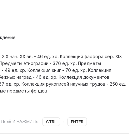
ждение
ХIХ нач. ХХ вв. - 46 ед. хр. Коллекция фарфора сер. ХIХ
р. Предметы этнографии - 376 ед. хр. Предметы
- 49 ед. хр. Коллекция книг - 70 ед. хр. Коллекция
ежных наград - 46 ед. хр. Коллекция документов
67 ед. хр. Коллекция рукописей научных трудов - 250 ед.
ные предметы фондов
ТЕ ЕЁ И НАЖМИТЕ
CTRL
+
ENTER