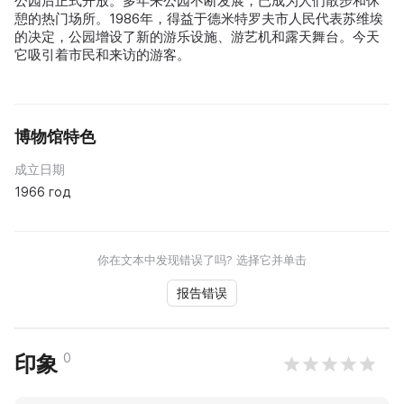
公园后正式开放。多年来公园不断发展，已成为人们散步和休
憩的热门场所。1986年，得益于德米特罗夫市人民代表苏维埃
的决定，公园增设了新的游乐设施、游艺机和露天舞台。今天
它吸引着市民和来访的游客。
博物馆特色
成立日期
1966 год
你在文本中发现错误了吗? 选择它并单击
报告错误
0
印象