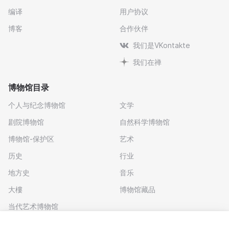
编译
用户协议
博客
合作伙伴
我们是VKontakte
我们在禅
博物馆目录
个人与纪念博物馆
文学
剧院博物馆
自然科学博物馆
博物馆-保护区
艺术
历史
行业
地方史
音乐
大樓
博物馆藏品
当代艺术博物馆
下载应用程序