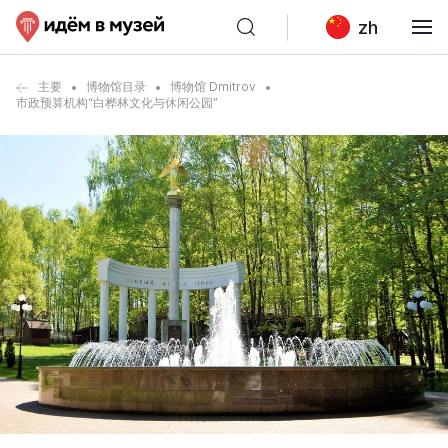
zh
主要
博物馆目录
博物馆 Dmitrov
市政预算机构“白桦林文化与休闲公园”