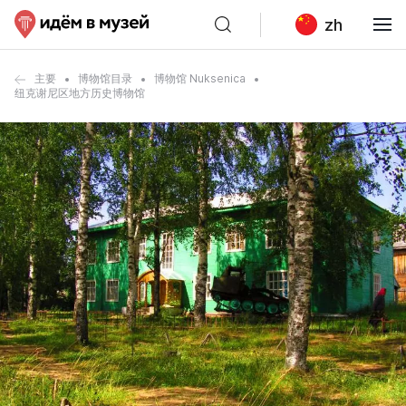
zh
主要
博物馆目录
博物馆 Nuksenica
纽克谢尼区地方历史博物馆