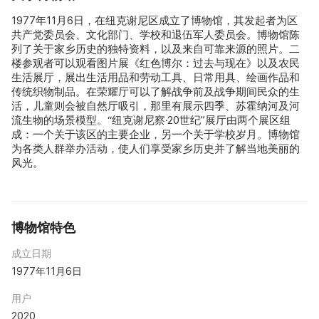
1977年11月6日，在纽克谢尼区成立了博物馆，其发起者为区
共产党委员会、文化部门、学校和退伍军人委员会。博物馆陈
列了关于家乡历史的独特资料，以及来自可靠来源的照片。二
楼参观者可以观看图片展《红色博尔：过去与现在》以及农民
生活展厅，展出生活用品和劳动工具、日常用具、绘画作品和
传统织物制品。在荣耀厅可以了解战争前及战争期间民众的生
活，儿童则会被自然厅吸引，那里有展示四季、苏霍纳河及河
流生物的场景模型。“纽克谢尼察·20世纪”展厅由两个展区组
成：一个关于该区的主要企业，另一个关于学校岁月。博物馆
为各类人群举办活动，使人们享受家乡历史并了解当地美丽的
风光。
博物馆特色
成立日期
1977年11月6日
用户
2020