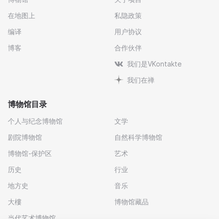
在地图上
私隐政策
编译
用户协议
博客
合作伙伴
我们是VKontakte
我们在禅
博物馆目录
个人与纪念博物馆
文学
剧院博物馆
自然科学博物馆
博物馆-保护区
艺术
历史
行业
地方史
音乐
大樓
博物馆藏品
当代艺术博物馆