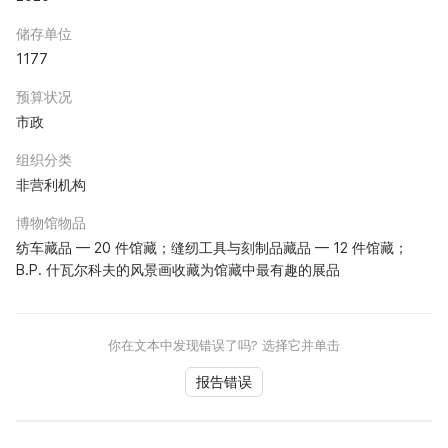
储存单位
1177
预算状况
市政
组织分类
非营利机构
博物馆物品
纺车藏品 — 20 件馆藏；缝纫工具与刻制品藏品 — 12 件馆藏；
B.P. 什瓦尔科夫的风景画收藏为馆藏中最有趣的展品
你在文本中发现错误了吗? 选择它并单击
报告错误