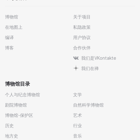
博物馆
关于项目
在地图上
私隐政策
编译
用户协议
博客
合作伙伴
我们是VKontakte
我们在禅
博物馆目录
个人与纪念博物馆
文学
剧院博物馆
自然科学博物馆
博物馆-保护区
艺术
历史
行业
地方史
音乐