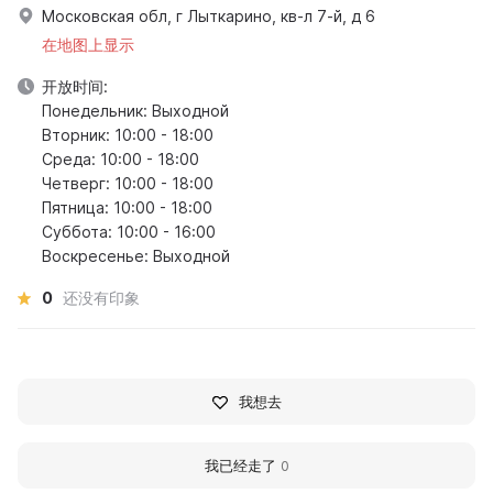
Московская обл, г Лыткарино, кв-л 7-й, д 6
在地图上显示
开放时间:
Понедельник: Выходной
Вторник: 10:00 - 18:00
Среда: 10:00 - 18:00
Четверг: 10:00 - 18:00
Пятница: 10:00 - 18:00
Суббота: 10:00 - 16:00
Воскресенье: Выходной
0
还没有印象
我想去
我已经走了
0