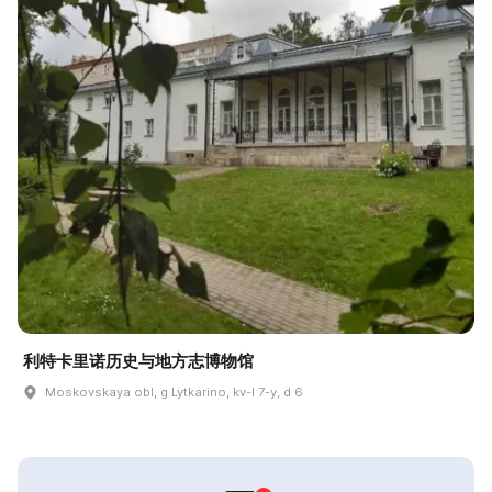
利特卡里诺历史与地方志博物馆
Moskovskaya obl, g Lytkarino, kv-l 7-y, d 6