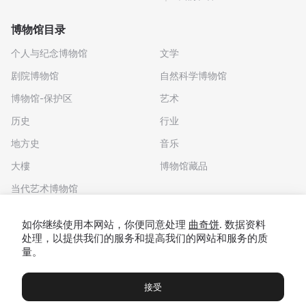
博物馆目录
个人与纪念博物馆
文学
剧院博物馆
自然科学博物馆
博物馆-保护区
艺术
历史
行业
地方史
音乐
大樓
博物馆藏品
当代艺术博物馆
下载应用程序
如你继续使用本网站，你便同意处理
曲奇饼
. 数据资料
处理，以提供我们的服务和提高我们的网站和服务的质
量。
接受
博物馆
展览及展览
Чаты
Вы