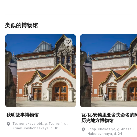
类似的博物馆
秋明故事博物馆
瓦·瓦·安德里亚舍夫命名的
历史地方博物馆
Tyumenskaya obl., g. Tyumenʹ, ul.
Kommunisticheskaya, d. 10
Resp. Khakasiya, g. Abaza, ul
Naberezhnaya, d. 24