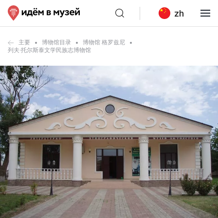
zh
主要
博物馆目录
博物馆 格罗兹尼
列夫·托尔斯泰文学民族志博物馆