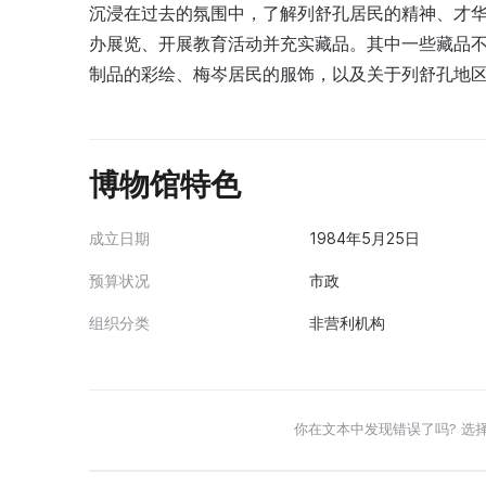
沉浸在过去的氛围中，了解列舒孔居民的精神、才
办展览、开展教育活动并充实藏品。其中一些藏品
制品的彩绘、梅岑居民的服饰，以及关于列舒孔地
博物馆特色
成立日期
1984年5月25日
预算状况
市政
组织分类
非营利机构
你在文本中发现错误了吗? 选