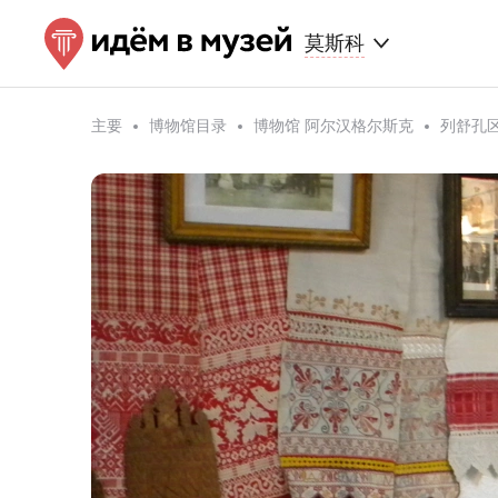
莫斯科
主要
博物馆目录
博物馆 阿尔汉格尔斯克
列舒孔