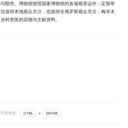
华与勤劳。博物馆按照国家博物馆的各项规章运作：定期举
不仅值得本地观众关注，也值得全俄罗斯观众关注：梅岑木
区乡村兽医的实物与文献资料。
择它并单击
CTRL
+
ENTER