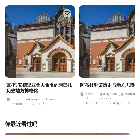
瓦·瓦·安德里亚舍夫命名的阿巴扎
阿布杜利诺历史与地方志博
历史地方博物馆
Orenburgskaya obl., g. Abdul
Abdulinskiy r-n., ul.
Resp. Khakasiya, g. Abaza, ul.
Kommunisticheskaya, d. 61
Naberezhnaya, d. 24
你最近看过吗