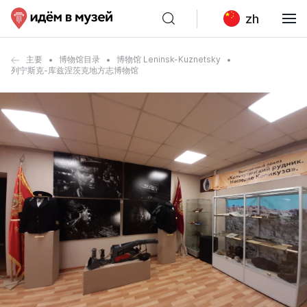
zh
主要
博物馆目录
博物馆 Leninsk-Kuznetsky
列宁斯克-库兹涅茨克地方志博物馆