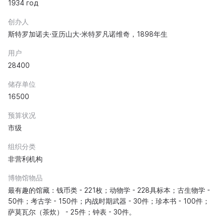
1934 год
创办人
斯特罗加诺夫·亚历山大·米特罗凡诺维奇，1898年生
用户
28400
储存单位
16500
预算状况
市级
组织分类
非营利机构
博物馆物品
最有趣的馆藏：钱币类 - 221枚；动物学 - 228具标本；古生物学 -
50件；考古学 - 150件；内战时期武器 - 30件；珍本书 - 100件；
萨莫瓦尔（茶炊） - 25件；钟表 - 30件。