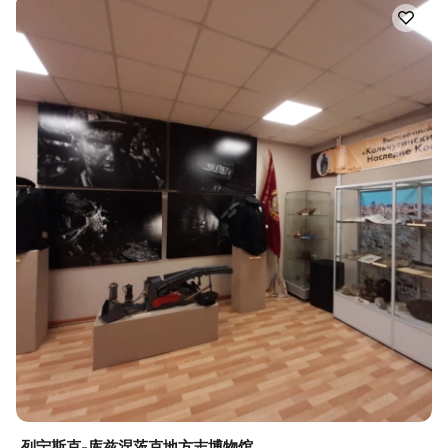
列宁斯克-库兹涅茨克地方志博物馆