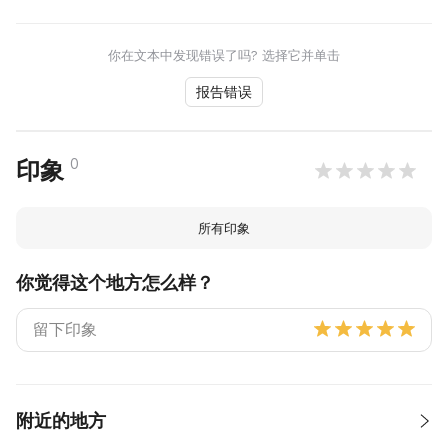
你在文本中发现错误了吗? 选择它并单击
报告错误
0
印象
所有印象
你觉得这个地方怎么样？
附近的地方