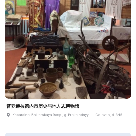
普罗赫拉德内市历史与地方志博物馆
Kabardino-Balkarskaya Resp., g. Prokhladnyy, ul. Golovko, d. 345