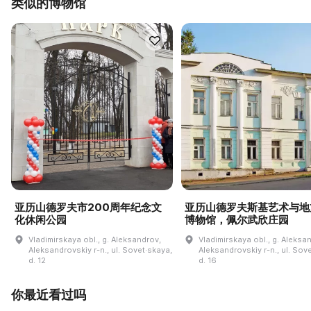
类似的博物馆
亚历山德罗夫市200周年纪念文
亚历山德罗夫斯基艺术与地
化休闲公园
博物馆，佩尔武欣庄园
Vladimirskaya obl., g. Aleksandrov,
Vladimirskaya obl., g. Aleksa
Aleksandrovskiy r-n., ul. Sovet·skaya,
Aleksandrovskiy r-n., ul. Sov
d. 12
d. 16
你最近看过吗