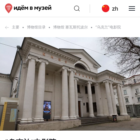
zh
主要
博物馆目录
博物馆 塞瓦斯托波尔
“乌克兰”电影院