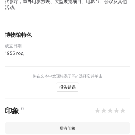
代影厅，举办电影放映、大型展览项目、电影节、会议及其他
活动。
博物馆特色
成立日期
1955 год
你在文本中发现错误了吗? 选择它并单击
报告错误
0
印象
所有印象