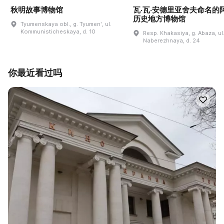
秋明故事博物馆
瓦·瓦·安德里亚舍夫命名的
历史地方博物馆
Tyumenskaya obl., g. Tyumenʹ, ul.
Kommunisticheskaya, d. 10
Resp. Khakasiya, g. Abaza, ul
Naberezhnaya, d. 24
你最近看过吗