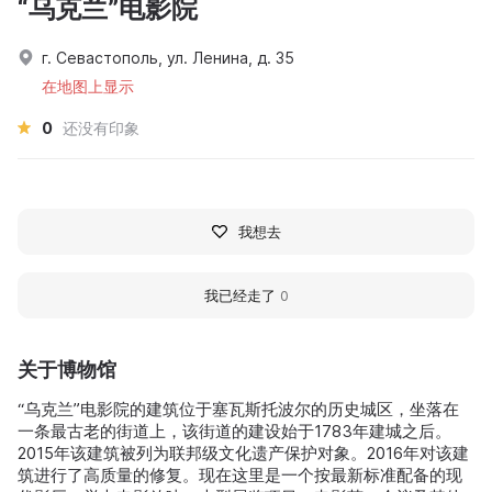
“乌克兰”电影院
г. Севастополь, ул. Ленина, д. 35
在地图上显示
0
还没有印象
我想去
我已经走了
0
关于博物馆
“乌克兰”电影院的建筑位于塞瓦斯托波尔的历史城区，坐落在
一条最古老的街道上，该街道的建设始于1783年建城之后。
2015年该建筑被列为联邦级文化遗产保护对象。2016年对该建
筑进行了高质量的修复。现在这里是一个按最新标准配备的现