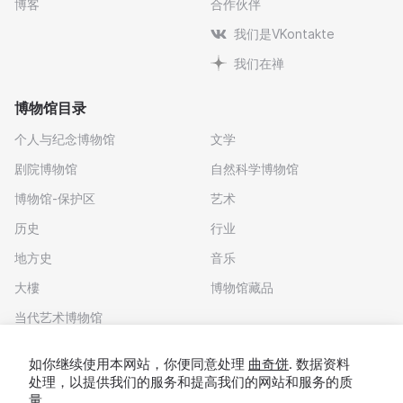
博客
合作伙伴
我们是VKontakte
我们在禅
博物馆目录
个人与纪念博物馆
文学
剧院博物馆
自然科学博物馆
博物馆-保护区
艺术
历史
行业
地方史
音乐
大樓
博物馆藏品
当代艺术博物馆
下载应用程序
如你继续使用本网站，你便同意处理
曲奇饼
. 数据资料
处理，以提供我们的服务和提高我们的网站和服务的质
量。