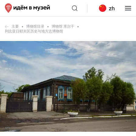
zh
主要
博物馆目录
博物馆 库尔干
列比亚日耶夫区历史与地方志博物馆