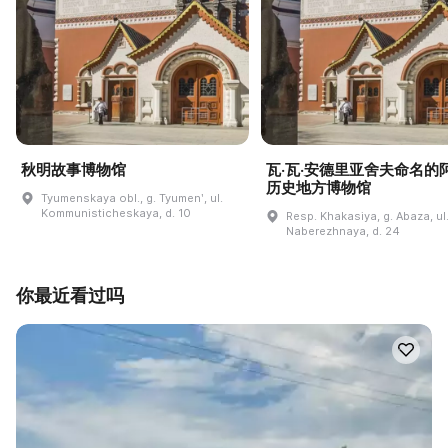
秋明故事博物馆
瓦·瓦·安德里亚舍夫命名的
历史地方博物馆
Tyumenskaya obl., g. Tyumenʹ, ul.
Kommunisticheskaya, d. 10
Resp. Khakasiya, g. Abaza, ul
Naberezhnaya, d. 24
你最近看过吗