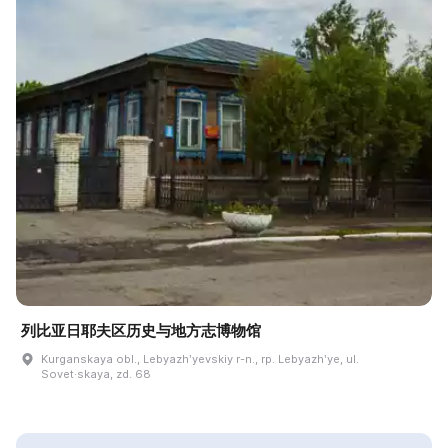
列比亚日耶夫区历史与地方志博物馆
Kurganskaya obl., Lebyazhʹyevskiy r-n., rp. Lebyazhʹye, ul.
Sovet·skaya, zd. 68