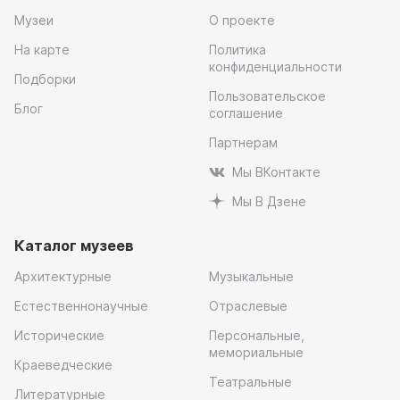
Музеи
О проекте
На карте
Политика
конфиденциальности
Подборки
Пользовательское
Блог
соглашение
Партнерам
Мы ВКонтакте
Мы В Дзене
Каталог музеев
Архитектурные
Музыкальные
Естественнонаучные
Отраслевые
Исторические
Персональные,
мемориальные
Краеведческие
Театральные
Литературные