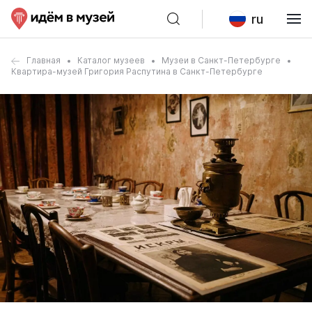
ru
Главная
Каталог музеев
Музеи в Санкт-Петербурге
Квартира-музей Григория Распутина в Санкт-Петербурге