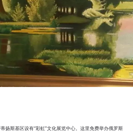
蒂扬斯基区设有“彩虹”文化展览中心。这里免费举办俄罗斯