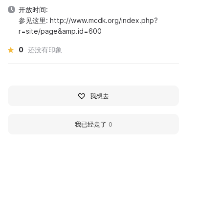
开放时间:
参见这里: http://www.mcdk.org/index.php?
r=site/page&amp.id=600
0
还没有印象
我想去
我已经走了
0