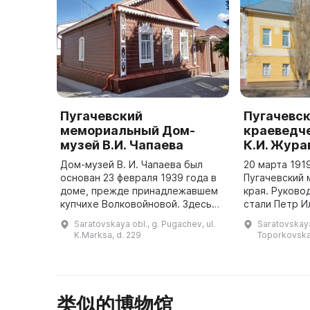
Пугачевский
Пугачевс
мемориальный Дом-
краеведче
музей В.И. Чапаева
К.И. Жура
Дом-музей В. И. Чапаева был
20 марта 191
основан 23 февраля 1939 года в
Пугачевский 
доме, прежде принадлежавшем
края. Руково
купчихе Волковойновой. Здесь
стали Петр 
жил управляющий мельницей, а с
Пеньков и Еф
Saratovskaya obl., g. Pugachev, ul.
Saratovskaya
января по ноябрь 1918 г. здесь
Кореневский.
K.Marksa, d. 229
Toporkovska
проживала семья В. И. ...
собраны стар
类似的博物馆