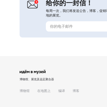
给你的一封信！
每周一次，我们将发送公告，博客，促销
地的展览。
博物馆、展览及远足聚合器
博物馆
在地图上
编译
博客