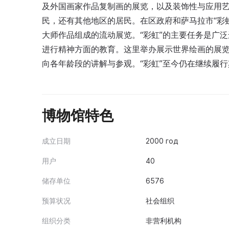
及外国画家作品复制画的展览，以及装饰性与应用
民，还有其他地区的居民。在区政府和萨马拉市“彩
大师作品组成的流动展览。“彩虹”的主要任务是广
进行精神方面的教育。这里举办展示世界绘画的展
向各年龄段的讲解与参观。“彩虹”至今仍在继续履
博物馆特色
成立日期
2000 год
用户
40
储存单位
6576
预算状况
社会组织
组织分类
非营利机构