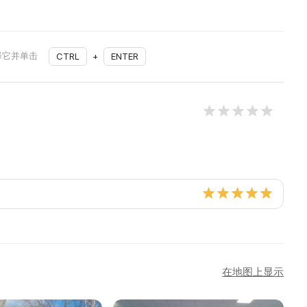
择它并单击
CTRL
+
ENTER
在地图上显示