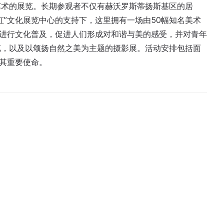
艺术的展览。长期参观者不仅有赫沃罗斯蒂扬斯基区的居
虹”文化展览中心的支持下，这里拥有一场由50幅知名美术
泛进行文化普及，促进人们形成对和谐与美的感受，并对青年
览，以及以颂扬自然之美为主题的摄影展。活动安排包括面
行其重要使命。