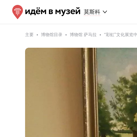
莫斯科
主要
博物馆目录
博物馆 萨马拉
“彩虹”文化展览