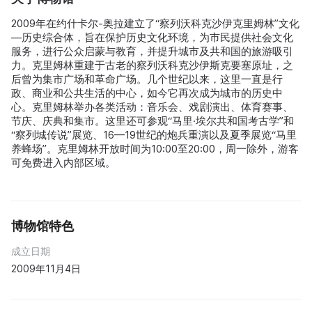
2009年在约什卡尔-奥拉建立了“察列沃科克沙伊克里姆林”文化
—历史综合体，旨在保护历史文化环境，为市民提供社会文化
服务，进行公众启蒙与教育，并提升城市及共和国的旅游吸引
力。克里姆林重建于古老的察列沃科克沙伊斯克要塞原址，之
后曾为集市广场和革命广场。几个世纪以来，这里一直是行
政、商业和公共生活的中心，如今它再次成为城市的历史中
心。克里姆林举办各类活动：音乐会、戏剧演出、体育赛事、
节庆、庆典和集市。这里还可参观“马里·埃尔共和国考古学”和
“察列城传说”展览、16—19世纪的炮兵重演以及夏季展览“马里
养蜂场”。克里姆林开放时间为10:00至20:00，周一除外，游客
可免费进入内部区域。
博物馆特色
成立日期
2009年11月4日