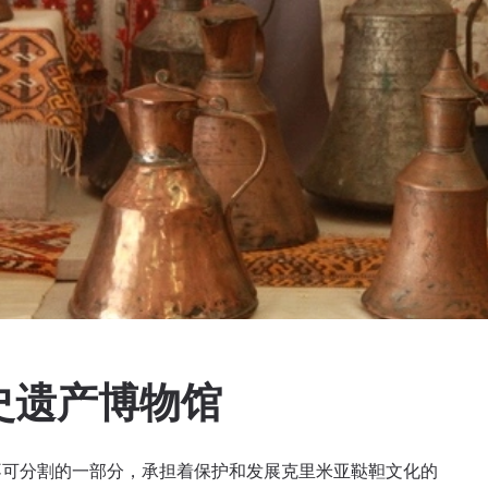
史遗产博物馆
不可分割的一部分，承担着保护和发展克里米亚鞑靼文化的