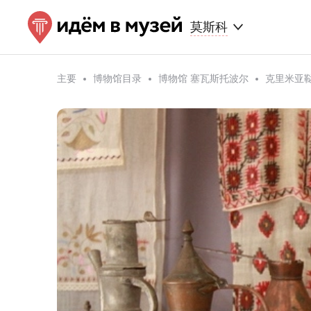
莫斯科
主要
博物馆目录
博物馆 塞瓦斯托波尔
克里米亚