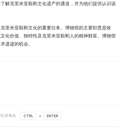
开了解克里米亚鞑靼文化遗产的通道，并为他们提供认识该
展克里米亚鞑靼文化的重要任务。博物馆的主要职责是收
统文化价值、独特性及克里米亚鞑靼人的精神财富。博物馆
艺术遗迹的机会。
择它并单击
CTRL
+
ENTER