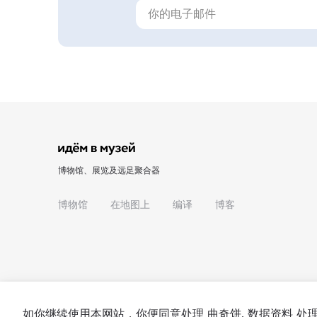
博物馆、展览及远足聚合器
博物馆
在地图上
编译
博客
如你继续使用本网站，你便同意处理
曲奇饼
. 数据资料 