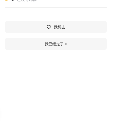
我想去
我已经走了
0