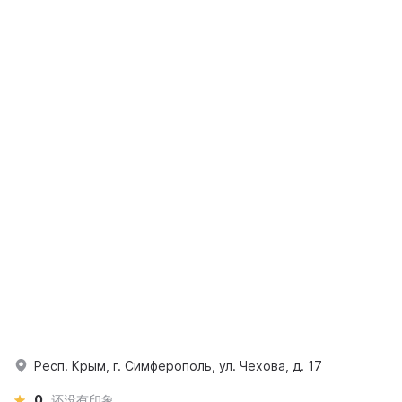
Респ. Крым, г. Симферополь, ул. Чехова, д. 17
0
还没有印象