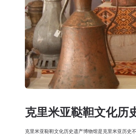
克里米亚鞑靼文化历
克里米亚鞑靼文化历史遗产博物馆是克里米亚历史