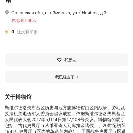
Орловская обл, пгт Змиёвка, ул 7 Ноября, д 3
在地图上显示
0
还没有印象
我想去
我已经走了
0
关于博物馆
斯维尔德洛夫斯基区历史与地方志博物馆由区内战争、劳动及
执法机关退伍军人委员会倡议成立，依据斯维尔德洛夫斯基区
人民代表大会2012年5月14日第17/108号决议。博物馆的展厅
包括：古代史展厅（从维亚奇人到库拉金诸侯）、20世纪初至
1941年史展厅（区内的革命与内战）、卫国战争史展厅（区遭