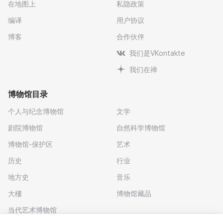
在地图上
私隐政策
编译
用户协议
博客
合作伙伴
我们是VKontakte
我们在禅
博物馆目录
个人与纪念博物馆
文学
剧院博物馆
自然科学博物馆
博物馆-保护区
艺术
历史
行业
地方史
音乐
大樓
博物馆藏品
当代艺术博物馆