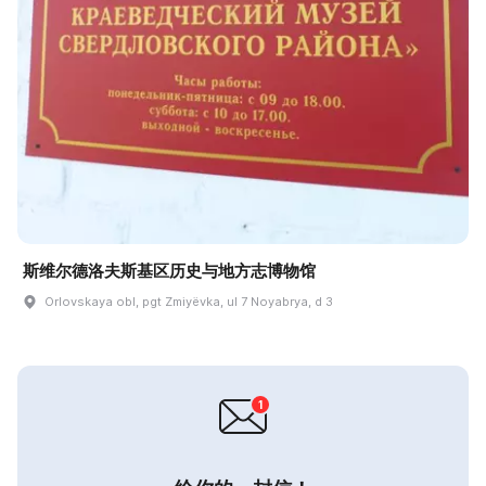
斯维尔德洛夫斯基区历史与地方志博物馆
Orlovskaya obl, pgt Zmiyëvka, ul 7 Noyabrya, d 3