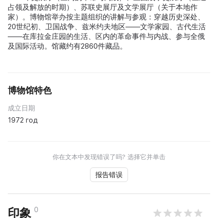
占领及解放的时期）、苏联史展厅及文学展厅（关于本地作
家）。博物馆举办按主题组织的讲解与参观：穿越历史深处、
20世纪初、卫国战争、兹米约夫地区——文学家园、古代生活
——在库拉金庄园的生活、区内的革命事件与内战、参与全俄
及国际活动。馆藏约有2860件藏品。
博物馆特色
成立日期
1972 год
你在文本中发现错误了吗? 选择它并单击
报告错误
0
印象