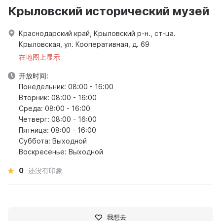
Крыловский исторический музей
Краснодарский край, Крыловский р-н., ст-ца.
Крыловская, ул. Кооперативная, д. 69
在地图上显示
开放时间:
Понедельник: 08:00 - 16:00
Вторник: 08:00 - 16:00
Среда: 08:00 - 16:00
Четверг: 08:00 - 16:00
Пятница: 08:00 - 16:00
Суббота: Выходной
Воскресенье: Выходной
0
还没有印象
我想去