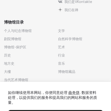
我们是VKontakte
我们在禅
博物馆目录
个人与纪念博物馆
文学
剧院博物馆
自然科学博物馆
博物馆-保护区
艺术
历史
行业
地方史
音乐
大樓
博物馆藏品
当代艺术博物馆
下载应用程序
如你继续使用本网站，你便同意处理
曲奇饼
. 数据资料
处理，以提供我们的服务和提高我们的网站和服务的质
量。