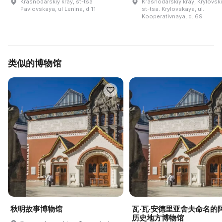
Krasnodarskiy kray, st-tsa
Krasnodarskiy kray, Krylovskiy
Pavlovskaya, ul Lenina, d 11
st-tsa. Krylovskaya, ul.
Kooperativnaya, d. 69
类似的博物馆
秋明故事博物馆
瓦·瓦·安德里亚舍夫命名的
历史地方博物馆