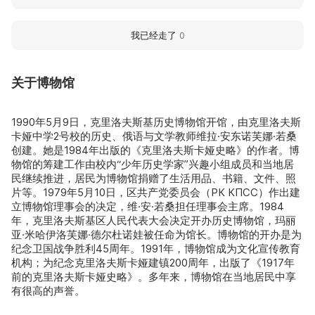
我已经走了
0
关于博物馆
1990年5月9日，克里洛夫斯基历史博物馆开馆，由克里洛夫斯
卡娅中学2号校的历史、俄语与文学教师维拉·安东诺芙娜·若桑
创建。她是1984年出版的《克里洛夫斯卡娅史略》的作者。博
物馆的筹建工作由校内“少年历史学家”兴趣小组成员和当地居
民继续推进，居民为博物馆捐赠了生活用品、书籍、文件、照
片等。1979年5月10日，区共产党委员会（РК КПСС）作出建
立博物馆理事会的决定，维·安·若桑担任理事会主席。1984
年，克里洛夫斯基区人民代表大会决定开办历史博物馆，玛丽
亚·米哈伊洛芙娜·德尔杜诺娃被任命为馆长。博物馆的开办是为
纪念卫国战争胜利45周年。1991年，博物馆成为文化宣传教育
机构；为纪念克里洛夫斯卡娅建镇200周年，出版了《1917年
前的克里洛夫斯卡娅史略》。多年来，博物馆在当地居民中享
有很高的声誉。