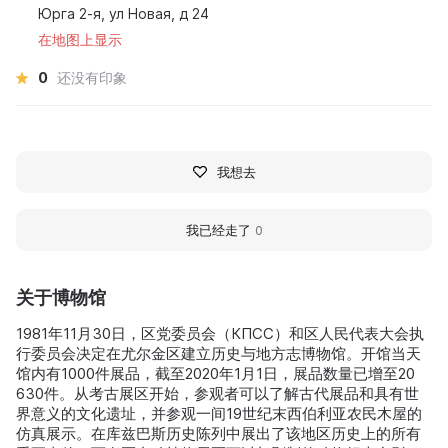
Юрга 2-я, ул Новая, д 24
在地图上显示
0
还没有印象
我想去
我已经走了
0
关于博物馆
1981年11月30日，区党委员会（КПСС）和区人民代表大会执
行委员会决定在尤尔金区建立历史与地方志博物馆。开馆当天
馆内有1000件展品，截至2020年1月1日，展品数量已增至20
630件。从考古展区开始，参观者可以了解古代展品和具有世
界意义的文化遗址，并参观一间19世纪末西伯利亚农民木屋的
仿真展示。在库兹巴斯历史陈列中展出了该地区历史上的所有