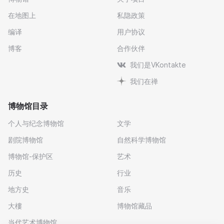
在地图上
私隐政策
编译
用户协议
博客
合作伙伴
我们是VKontakte
我们在禅
博物馆目录
个人与纪念博物馆
文学
剧院博物馆
自然科学博物馆
博物馆-保护区
艺术
历史
行业
地方史
音乐
大樓
博物馆藏品
当代艺术博物馆