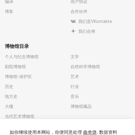
编译
用户协议
博客
合作伙伴
我们是VKontakte
我们在禅
博物馆目录
个人与纪念博物馆
文学
剧院博物馆
自然科学博物馆
博物馆-保护区
艺术
历史
行业
地方史
音乐
大樓
博物馆藏品
当代艺术博物馆
下载应用程序
如你继续使用本网站，你便同意处理
曲奇饼
. 数据资料