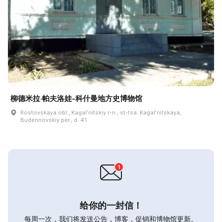
柳德米拉·帕夫洛娃-科什曼地方史博物馆
Rostovskaya obl., Kagalʹnitskiy r-n., st-tsa. Kagalʹnitskaya,
Budennovskiy per., d. 41
给你的一封信！
每周一次，我们将发送公告，博客，促销和博物馆更新。