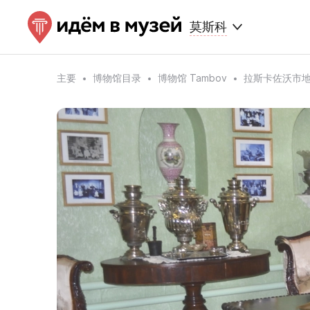
莫斯科
主要
博物馆目录
博物馆 Tambov
拉斯卡佐沃市