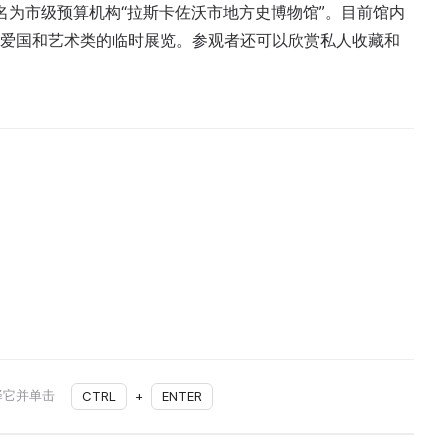
名为市级预算机构“拉斯卡佐沃市地方史博物馆”。目前馆内
事爱国和艺术类的临时展览。参观者还可以欣赏私人收藏和
择它并单击
CTRL
+
ENTER