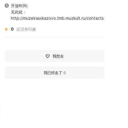
开放时间:
见此处：
http://muzeirasskazovo.tmb.muzkult.ru/contacts
0
还没有印象
我想去
我已经走了
0