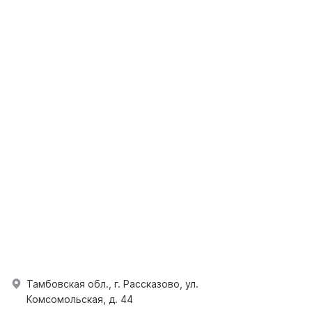
Тамбовская обл., г. Рассказово, ул.
Комсомольская, д. 44