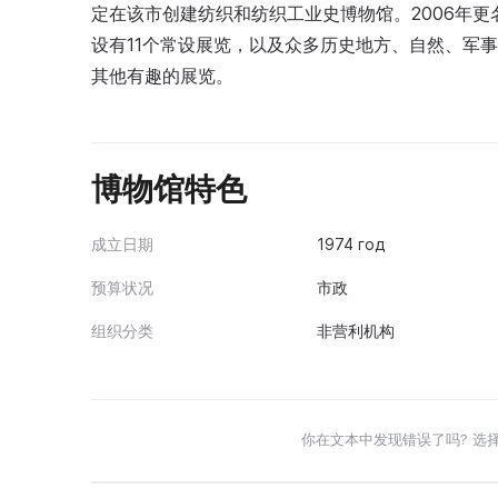
定在该市创建纺织和纺织工业史博物馆。2006年更
设有11个常设展览，以及众多历史地方、自然、军
其他有趣的展览。
博物馆特色
成立日期
1974 год
预算状况
市政
组织分类
非营利机构
你在文本中发现错误了吗? 选