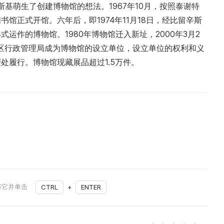
斯基萌生了创建博物馆的想法。1967年10月，按照泰谢特
馆正式开馆。六年后，即1974年11月18日，经比留辛斯
运作的博物馆。1980年博物馆迁入新址，2000年3月2
特区行政管理局成为博物馆的设立单位，设立单位的权利和义
处履行。博物馆现藏展品超过1.5万件。
择它并单击
CTRL
+
ENTER