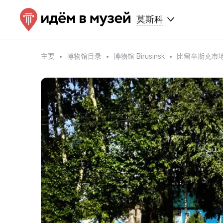
莫斯科
主要
博物馆目录
博物馆 Birusinsk
比留辛斯克市