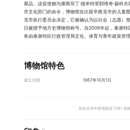
展品。这促使她与康斯坦丁·德米特里耶维奇·扬科夫
市文化部门的命令，博物馆在比留辛斯克市的儿童图书
克市执行委员会决定，它被确认为以社会（志愿）形式
日被授予地方史博物馆称号。自2006年起，泰谢
务由泰谢特区行政管理局文化、体育与青年政策管理
博物馆特色
成立日期
1967年10月1日
你在文本中发现错误了吗? 选