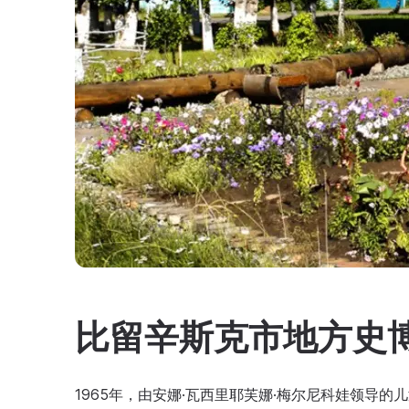
比留辛斯克市地方史
1965年，由安娜·瓦西里耶芙娜·梅尔尼科娃领导